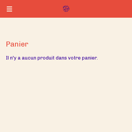
Passer
au
contenu
principal
Panier
Il n'y a aucun produit dans votre panier.